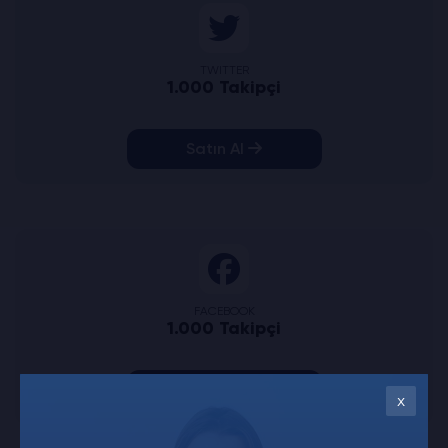
TWITTER
1.000 Takipçi
Satın Al
FACEBOOK
1.000 Takipçi
Satın Al
x