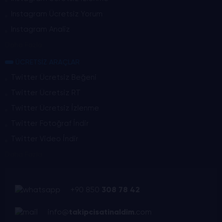
Instagram Ücretsiz Yorum
Instagram Analiz
Daha Fazla
ÜCRETSİZ ARAÇLAR
Twitter Ücretsiz Beğeni
Twitter Ücretsiz RT
Twitter Ücretsiz İzlenme
Twitter Fotoğraf İndir
Twitter Video İndir
Daha Fazla
+90 850
308 78 42
info@
takipcisatinaldim
.com