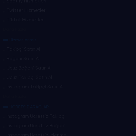
Spotify Hizmetleri
Twitter Hizmetleri
TikTok Hizmetleri
Daha Fazla
Hizmetlerimiz
Takipçi Satın Al
Beğeni Satın Al
Ucuz Beğeni Satın Al
Ucuz Takipçi Satın Al
Instagram Takipçi Satın Al
Daha Fazla
ÜCRETSİZ ARAÇLAR
Instagram Ücretsiz Takipçi
Instagram Ücretsiz Beğeni
Instagram Ücretsiz İzlenme