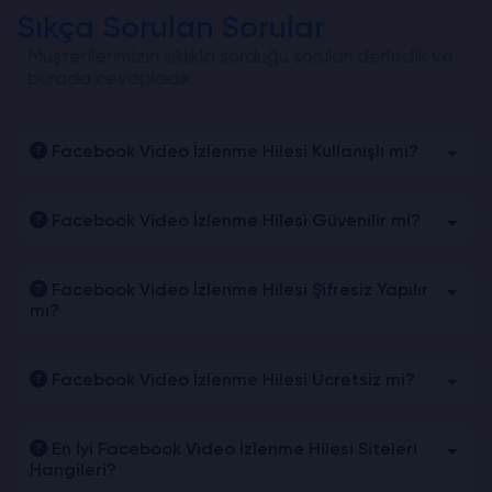
Sıkça Sorulan Sorular
Müşterilerimizin sıklıkla sorduğu soruları derledik ve
burada cevapladık.
Facebook Video İzlenme Hilesi Kullanışlı mı?
Facebook Video İzlenme Hilesi Güvenilir mi?
Facebook Video İzlenme Hilesi Şifresiz Yapılır
mı?
Facebook Video İzlenme Hilesi Ücretsiz mi?
En İyi Facebook Video İzlenme Hilesi Siteleri
Hangileri?