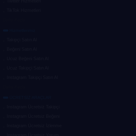
Twitter Hizmetleri
TikTok Hizmetleri
Daha Fazla
Hizmetlerimiz
Takipçi Satın Al
Beğeni Satın Al
Ucuz Beğeni Satın Al
Ucuz Takipçi Satın Al
Instagram Takipçi Satın Al
Daha Fazla
ÜCRETSİZ ARAÇLAR
Instagram Ücretsiz Takipçi
Instagram Ücretsiz Beğeni
Instagram Ücretsiz İzlenme
Instagram Ücretsiz Yorum