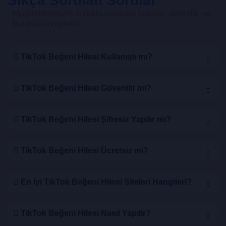
Sıkça Sorulan Sorular
Müşterilerimizin sıklıkla sorduğu soruları derledik ve
burada cevapladık.
TikTok Beğeni Hilesi Kullanışlı mı?
TikTok Beğeni Hilesi Güvenilir mi?
TikTok Beğeni Hilesi Şifresiz Yapılır mı?
TikTok Beğeni Hilesi Ücretsiz mi?
En İyi TikTok Beğeni Hilesi Siteleri Hangileri?
TikTok Beğeni Hilesi Nasıl Yapılır?