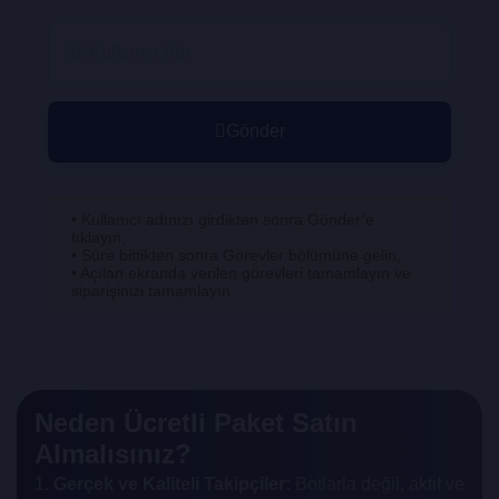
Gönder
• Kullanıcı adınızı girdikten sonra Gönder’e
tıklayın,
• Süre bittikten sonra Görevler bölümüne gelin,
• Açılan ekranda verilen görevleri tamamlayın ve
siparişinizi tamamlayın.
Neden Ücretli Paket Satın
Almalısınız?
1.
Gerçek ve Kaliteli Takipçiler:
Botlarla değil, aktif ve