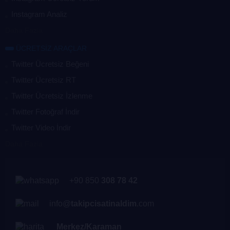
Instagram Analiz
Daha Fazla
ÜCRETSİZ ARAÇLAR
Twitter Ücretsiz Beğeni
Twitter Ücretsiz RT
Twitter Ücretsiz İzlenme
Twitter Fotoğraf İndir
Twitter Video İndir
Daha Fazla
+90 850
308 78 42
info@
takipcisatinaldim
.com
Merkez/Karaman