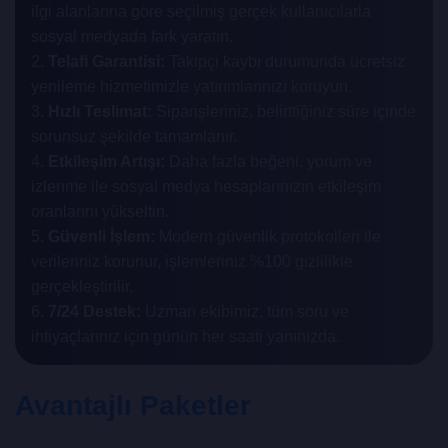
ilgi alanlarına göre seçilmiş gerçek kullanıcılarla
sosyal medyada fark yaratın.
2.
Telafi Garantisi:
Takipçi kaybı durumunda ücretsiz
yenileme hizmetimizle yatırımlarınızı koruyun.
3.
Hızlı Teslimat:
Siparişleriniz, belirttiğiniz süre içinde
sorunsuz şekilde tamamlanır.
4.
Etkileşim Artışı:
Daha fazla beğeni, yorum ve
izlenme ile sosyal medya hesaplarınızın etkileşim
oranlarını yükseltin.
5.
Güvenli İşlem:
Modern güvenlik protokolleri ile
verileriniz korunur, işlemleriniz %100 gizlilikle
gerçekleştirilir.
6.
7/24 Destek:
Uzman ekibimiz, tüm soru ve
ihtiyaçlarınız için günün her saati yanınızda.
Avantajlı Paketler