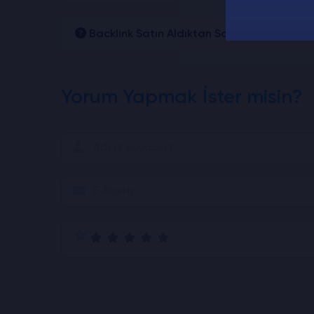
Backlink Satın Aldıktan Sonra Ne Zaman G
Yorum Yapmak İster misin?