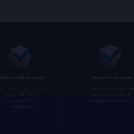
Garantili Hizmet
Güvenli Ödeme
ası herhangi bir düşüş
PayTR güvencesi ile
veya silinmede
tamamen güvenli
sorgusuz telafi
şekilde ödeme yapın
sağlıyoruz.