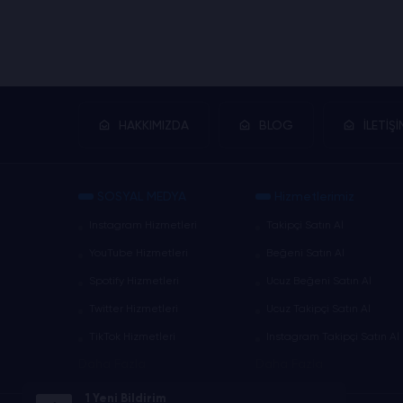
HAKKIMIZDA
BLOG
İLETİŞİ
SOSYAL MEDYA
Hizmetlerimiz
Instagram Hizmetleri
Takipçi Satın Al
YouTube Hizmetleri
Beğeni Satın Al
Spotify Hizmetleri
Ucuz Beğeni Satın Al
Twitter Hizmetleri
Ucuz Takipçi Satın Al
TikTok Hizmetleri
Instagram Takipçi Satın Al
Daha Fazla
Daha Fazla
1 Yeni Bildirim