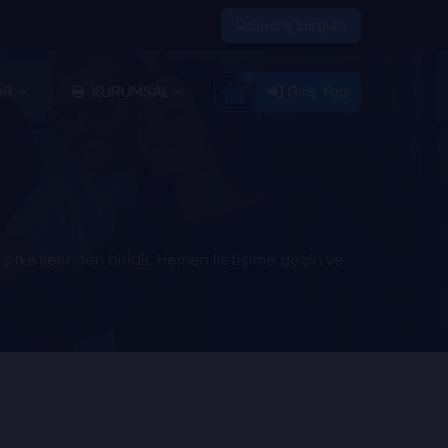
Sipariş Sorgula
0
AR
KURUMSAL
Giriş Yap
irketlerinden biridir. Hemen iletişime geçin ve