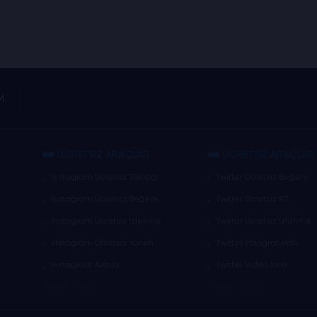
M
ÜCRETSİZ ARAÇLAR
ÜCRETSİZ ARAÇLAR
Instagram Ücretsiz Takipçi
Twitter Ücretsiz Beğeni
Instagram Ücretsiz Beğeni
Twitter Ücretsiz RT
Instagram Ücretsiz İzlenme
Twitter Ücretsiz İzlenme
Instagram Ücretsiz Yorum
Twitter Fotoğraf İndir
Instagram Analiz
Twitter Video İndir
Daha Fazla
Daha Fazla