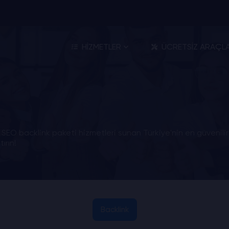
HİZMETLER
ÜCRETSİZ ARAÇL
O backlink paketi hizmetleri sunan Türkiye'nin en güvenilir ş
ırın!
Backlink