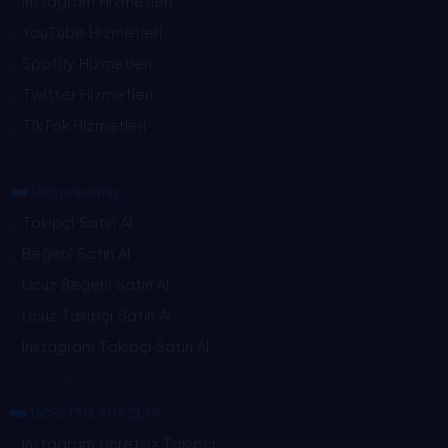
Instagram Hizmetleri
YouTube Hizmetleri
Spotify Hizmetleri
Twitter Hizmetleri
TikTok Hizmetleri
Daha Fazla
Hizmetlerimiz
Takipçi Satın Al
Beğeni Satın Al
Ucuz Beğeni Satın Al
Ucuz Takipçi Satın Al
Instagram Takipçi Satın Al
Daha Fazla
ÜCRETSİZ ARAÇLAR
Instagram Ücretsiz Takipçi