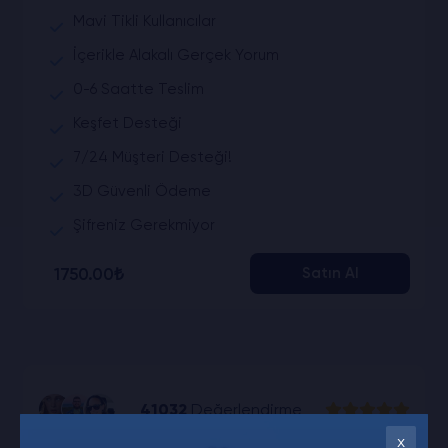
Mavi Tikli Kullanıcılar
İçerikle Alakalı Gerçek Yorum
0-6 Saatte Teslim
Keşfet Desteği
7/24 Müşteri Desteği!
3D Güvenli Ödeme
Şifreniz Gerekmiyor
1750.00₺
Satın Al
41032
Değerlendirme
x