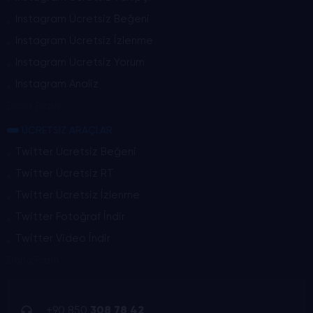
Instagram Ücretsiz Beğeni
Instagram Ücretsiz İzlenme
Instagram Ücretsiz Yorum
Instagram Analiz
Daha Fazla
ÜCRETSİZ ARAÇLAR
Twitter Ücretsiz Beğeni
Twitter Ücretsiz RT
Twitter Ücretsiz İzlenme
Twitter Fotoğraf İndir
Twitter Video İndir
Daha Fazla
+90 850
308 78 42