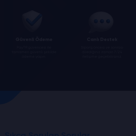
Güvenli Ödeme
Canlı Destek
PayTR güvencesi ile
Sipariş öncesi ve sonrası
tamamen güvenli şekilde
dilediğiniz zaman 7/24
ödeme yapın.
iletişime geçebilirsiniz.
Sıkça Sorulan Sorular