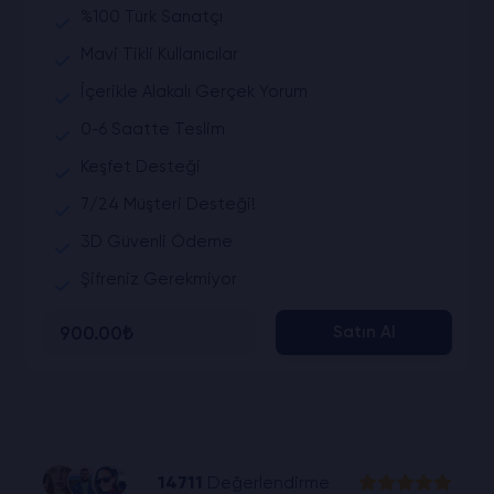
%100 Türk Sanatçı
Mavi Tikli Kullanıcılar
İçerikle Alakalı Gerçek Yorum
0-6 Saatte Teslim
Keşfet Desteği
7/24 Müşteri Desteği!
3D Güvenli Ödeme
Şifreniz Gerekmiyor
900.00₺
Satın Al
14711
Değerlendirme