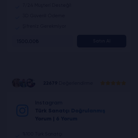
7/24 Müşteri Desteği!
3D Güvenli Ödeme
Şifreniz Gerekmiyor
1500.00₺
Satın Al
22679
Değerlendirme
Instagram
Türk Sanatçı Doğrulanmış
Yorum | 6 Yorum
%100 Türk Sanatçı