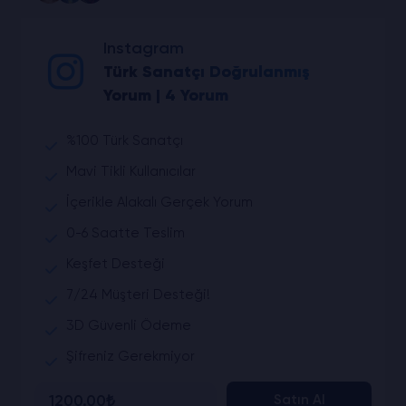
Instagram
Türk Sanatçı Doğrulanmış
Yorum | 4 Yorum
%100 Türk Sanatçı
Mavi Tikli Kullanıcılar
İçerikle Alakalı Gerçek Yorum
0-6 Saatte Teslim
Keşfet Desteği
7/24 Müşteri Desteği!
3D Güvenli Ödeme
Şifreniz Gerekmiyor
1200.00₺
Satın Al