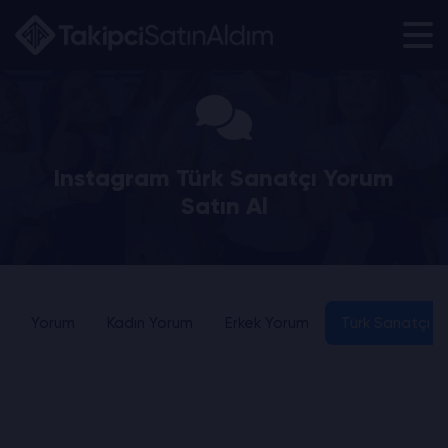
Instagram Türk Sanatçı Yorum
Satın Al
Yorum
Kadın Yorum
Erkek Yorum
Türk Sanatçı Y