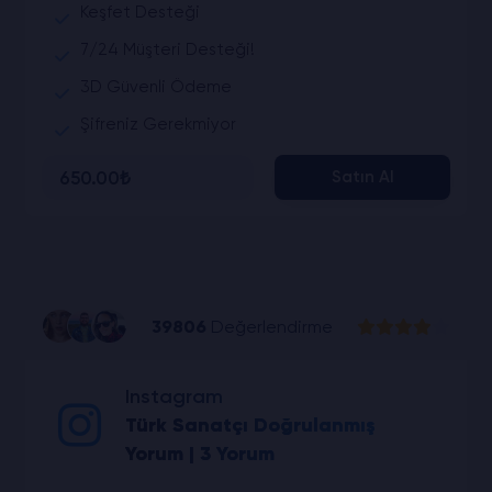
Keşfet Desteği
7/24 Müşteri Desteği!
3D Güvenli Ödeme
Şifreniz Gerekmiyor
650.00₺
Satın Al
39806
Değerlendirme
Instagram
Türk Sanatçı Doğrulanmış
Yorum | 3 Yorum