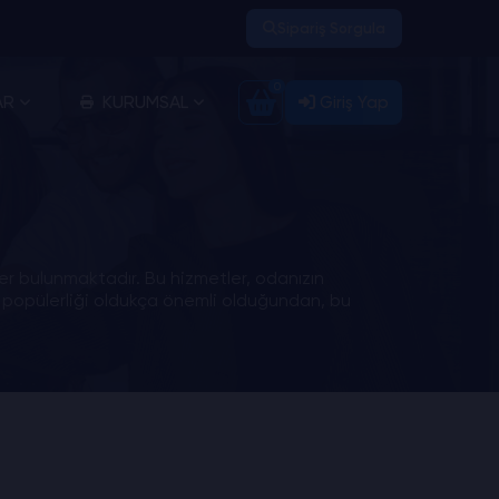
Sipariş Sorgula
0
AR
KURUMSAL
Giriş Yap
er bulunmaktadır. Bu hizmetler, odanızın
ın popülerliği oldukça önemli olduğundan, bu