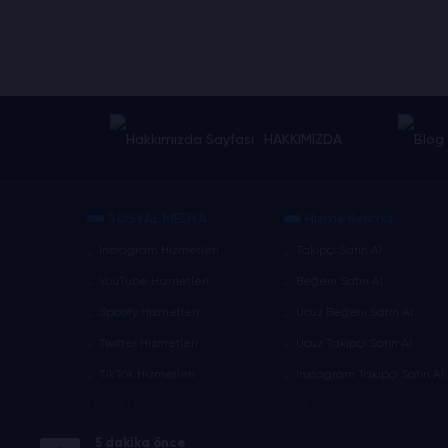
HAKKIMIZDA
SOSYAL MEDYA
Hizmetlerimiz
Instagram Hizmetleri
Takipçi Satın Al
YouTube Hizmetleri
Beğeni Satın Al
Spotify Hizmetleri
Ucuz Beğeni Satın Al
Twitter Hizmetleri
Ucuz Takipçi Satın Al
TikTok Hizmetleri
Instagram Takipçi Satın Al
Daha Fazla
Daha Fazla
5 dakika önce