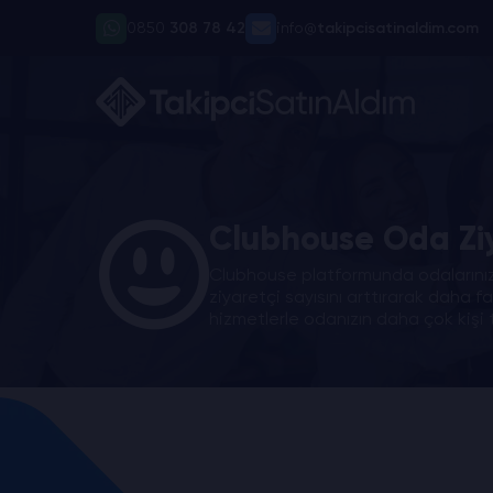
0850
308 78 42
info@
takipcisatinaldim.com
Clubhouse Oda Ziy
Clubhouse platformunda odalarınızı
ziyaretçi sayısını arttırarak daha 
hizmetlerle odanızın daha çok kişi