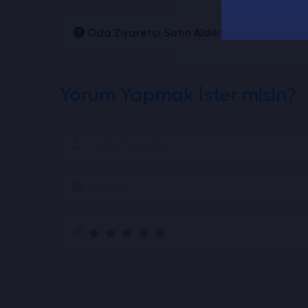
Oda Ziyaretçi Satın Aldıktan Sonra Ne Za
Yorum Yapmak İster misin?