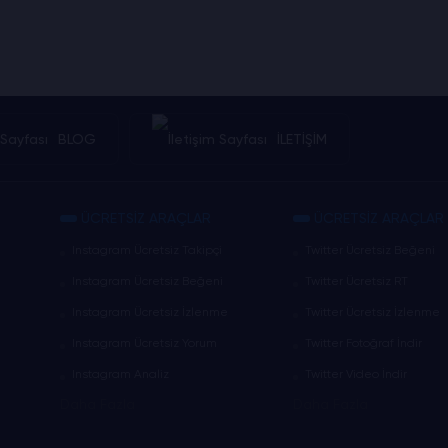
BLOG
İLETİŞİM
ÜCRETSİZ ARAÇLAR
ÜCRETSİZ ARAÇLAR
Instagram Ücretsiz Takipçi
Twitter Ücretsiz Beğeni
Instagram Ücretsiz Beğeni
Twitter Ücretsiz RT
Instagram Ücretsiz İzlenme
Twitter Ücretsiz İzlenme
Instagram Ücretsiz Yorum
Twitter Fotoğraf İndir
Instagram Analiz
Twitter Video İndir
Daha Fazla
Daha Fazla