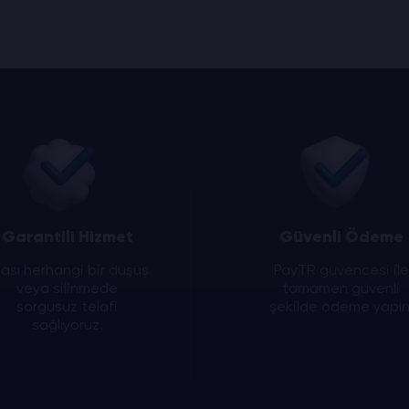
Garantili Hizmet
Güvenli Ödeme
ası herhangi bir düşüş
PayTR güvencesi ile
veya silinmede
tamamen güvenli
sorgusuz telafi
şekilde ödeme yapın
sağlıyoruz.