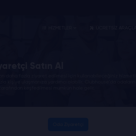
HİZMETLER
ÜCRETSİZ ARAÇL
aretçi Satın Al
n daha fazla ziyaret edilmesi için kullanabileceğiniz hizmetl
fazla kişiye ulaşmanıza yardımcı olabilir. Clubhouse'da odalar
 tarafından keşfedilmesi mümkün hale gelir.
Oda Ziyaretçi