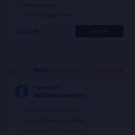
Şifre İstemiyoruz
7/24 Whatsapp Destek
2550.00₺
Satın Al
18026
Değerlendirme
Facebook
500 Değerlendirme
Türk 5 Yıldız Değerlendirme
Fotoğraflı Facebook Profilleri
Gönderinize Özel Yorumlar!