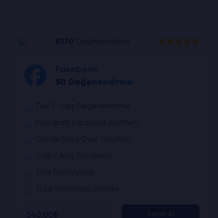
8370
Değerlendirme
Facebook
50 Değerlendirme
Türk 5 Yıldız Değerlendirme
Fotoğraflı Facebook Profilleri
Gönderinize Özel Yorumlar!
Doğal Artış Gönderim
Şifre İstemiyoruz
7/24 Whatsapp Destek
540.00₺
Satın Al