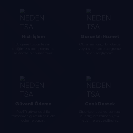
Hızlı İşlem
Garantili Hizmet
Bu güne kadar teslim
Olası herhangi bir düşüş
ettiğimiz sipariş sayısı ile
veya silinmede sorgusuz
sektörde bir numarayız.
telafi sağlıyoruz.
Güvenli Ödeme
Canlı Destek
PayTR güvencesi ile
Sipariş öncesi ve sonrası
tamamen güvenli şekilde
dilediğiniz zaman 7/24
ödeme yapın.
iletişime geçebilirsiniz.