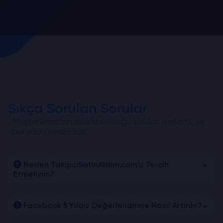
Sıkça Sorulan Sorular
Müşterilerimizin sıklıkla sorduğu soruları derledik ve
burada cevapladık.
Neden TakipciSatinAldim.com'u Tercih
Etmeliyim?
Facebook 5 Yıldız Değerlendirme Nasıl Artırılır?