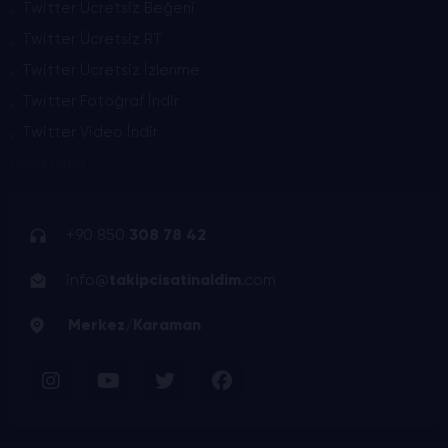
Twitter Ücretsiz Beğeni
Twitter Ücretsiz RT
Twitter Ücretsiz İzlenme
Twitter Fotoğraf İndir
Twitter Video İndir
Daha Fazla
+90 850
308 78 42
info@
takipcisatinaldim
.com
Merkez/Karaman