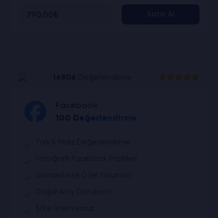
790.00₺
Satın Al
16806
Değerlendirme
Facebook
100 Değerlendirme
Türk 5 Yıldız Değerlendirme
Fotoğraflı Facebook Profilleri
Gönderinize Özel Yorumlar!
Doğal Artış Gönderim
Şifre İstemiyoruz