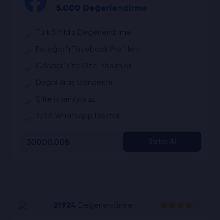
5.000 Değerlendirme
Türk 5 Yıldız Değerlendirme
Fotoğraflı Facebook Profilleri
Gönderinize Özel Yorumlar!
Doğal Artış Gönderim
Şifre İstemiyoruz
7/24 Whatsapp Destek
30000.00₺
Satın Al
21924
Değerlendirme