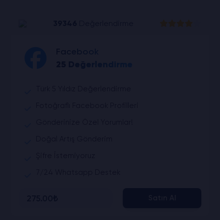
39346
Değerlendirme
Facebook
25 Değerlendirme
Türk 5 Yıldız Değerlendirme
Fotoğraflı Facebook Profilleri
Gönderinize Özel Yorumlar!
Doğal Artış Gönderim
Şifre İstemiyoruz
7/24 Whatsapp Destek
275.00₺
Satın Al