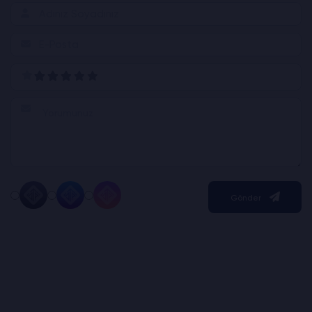
Gönder