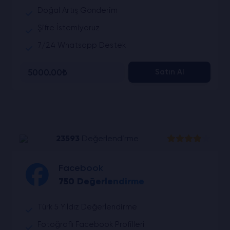
Doğal Artış Gönderim
Şifre İstemiyoruz
7/24 Whatsapp Destek
5000.00₺
Satın Al
23593
Değerlendirme
Facebook
750 Değerlendirme
Türk 5 Yıldız Değerlendirme
Fotoğraflı Facebook Profilleri