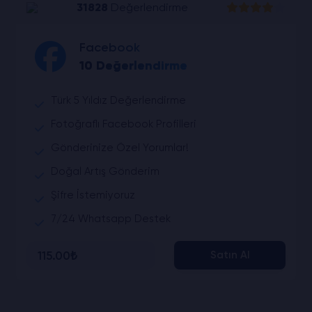
31828
Değerlendirme
Facebook
10 Değerlendirme
Türk 5 Yıldız Değerlendirme
Fotoğraflı Facebook Profilleri
Gönderinize Özel Yorumlar!
Doğal Artış Gönderim
Şifre İstemiyoruz
7/24 Whatsapp Destek
115.00₺
Satın Al