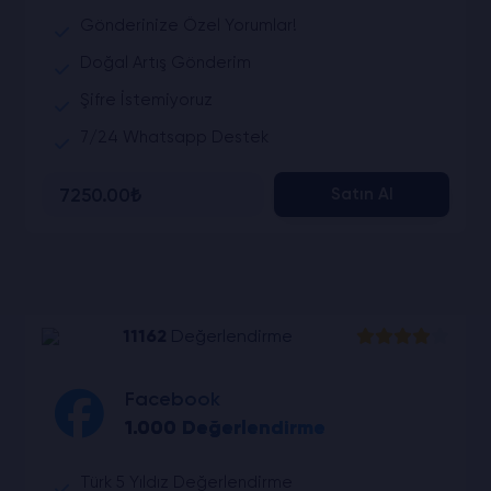
Gönderinize Özel Yorumlar!
Doğal Artış Gönderim
Şifre İstemiyoruz
7/24 Whatsapp Destek
7250.00₺
Satın Al
11162
Değerlendirme
Facebook
1.000 Değerlendirme
Türk 5 Yıldız Değerlendirme