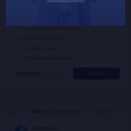
Türk 5 Yıldız Değerlendirme
Fotoğraflı Facebook Profilleri
Gönderinize Özel Yorumlar!
Doğal Artış Gönderim
Şifre İstemiyoruz
7/24 Whatsapp Destek
17500.00₺
Satın Al
30378
Değerlendirme
Facebook