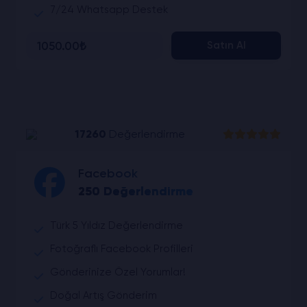
7/24 Whatsapp Destek
1050.00₺
Satın Al
17260
Değerlendirme
Facebook
250 Değerlendirme
Türk 5 Yıldız Değerlendirme
Fotoğraflı Facebook Profilleri
Gönderinize Özel Yorumlar!
Doğal Artış Gönderim