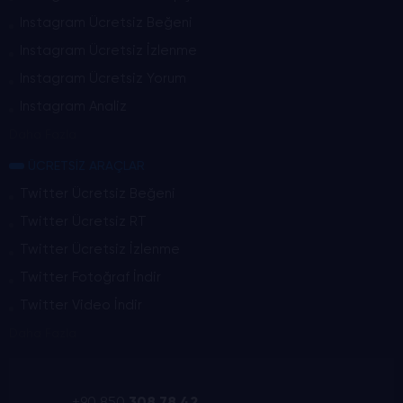
Instagram Ücretsiz Beğeni
Instagram Ücretsiz İzlenme
Instagram Ücretsiz Yorum
Instagram Analiz
Daha Fazla
ÜCRETSİZ ARAÇLAR
Twitter Ücretsiz Beğeni
Twitter Ücretsiz RT
Twitter Ücretsiz İzlenme
Twitter Fotoğraf İndir
Twitter Video İndir
Daha Fazla
+90 850
308 78 42