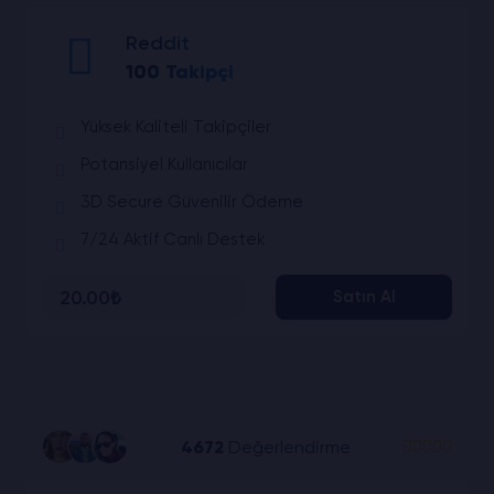
Reddit
100 Takipçi
Yüksek Kaliteli Takipçiler
Potansiyel Kullanıcılar
3D Secure Güvenilir Ödeme
7/24 Aktif Canlı Destek
20.00₺
Satın Al
4672
Değerlendirme