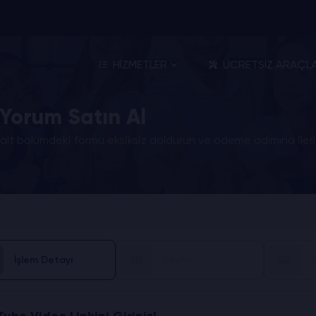
HİZMETLER
ÜCRETSİZ ARAÇL
Yorum Satın Al
alt bölümdeki formu eksiksiz doldurun ve ödeme adımına ilerl
İşlem Detayı
Bilgiler
Ö