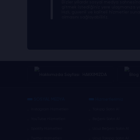
Bizler yıllardır sosyal medya sahnesi
gitmek istediğiniz yere ulaşmanıza y
Hızlı, güvenli ve kaliteli hizmetler su
olmasını sağlayabiliriz.
HAKKIMIZDA
SOSYAL MEDYA
Hizmetlerimiz
Instagram Hizmetleri
Takipçi Satın Al
YouTube Hizmetleri
Beğeni Satın Al
Spotify Hizmetleri
Ucuz Beğeni Satın Al
Twitter Hizmetleri
Ucuz Takipçi Satın Al