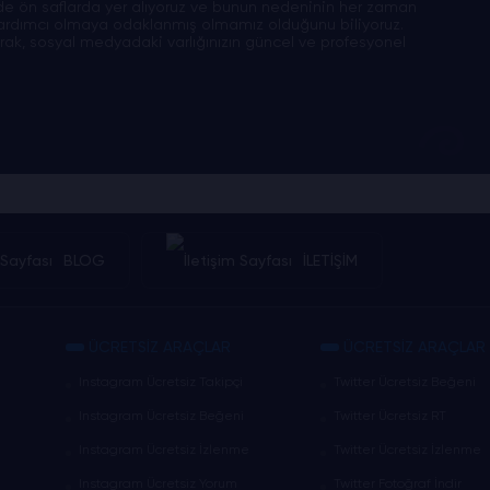
nde ön saflarda yer alıyoruz ve bunun nedeninin her zaman
ardımcı olmaya odaklanmış olmamız olduğunu biliyoruz.
narak, sosyal medyadaki varlığınızın güncel ve profesyonel
BLOG
İLETİŞİM
ÜCRETSİZ ARAÇLAR
ÜCRETSİZ ARAÇLAR
Instagram Ücretsiz Takipçi
Twitter Ücretsiz Beğeni
Instagram Ücretsiz Beğeni
Twitter Ücretsiz RT
Instagram Ücretsiz İzlenme
Twitter Ücretsiz İzlenme
Instagram Ücretsiz Yorum
Twitter Fotoğraf İndir