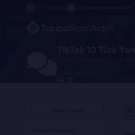
0850
308 78 42
info@
takipcisatinaldim.com
TikTok 10 Türk Yor
TikTok 10 Türk Yorum ürünü için alt
Ödeme Yöntemleri
Sepet Detayı
TikTok 10 Türk Yorum