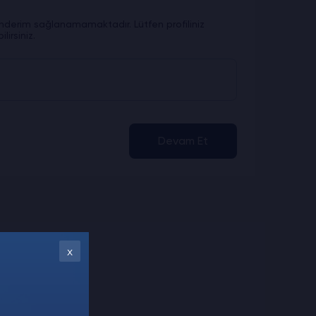
 gönderim sağlanamamaktadır. Lütfen profiliniz
lirsiniz.
Devam Et
x