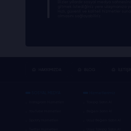
Bizler yıllardır sosyal medya sahnesi
gitmek istediğiniz yere ulaşmanıza y
Hızlı, güvenli ve kaliteli hizmetler su
olmasını sağlayabiliriz.
HAKKIMIZDA
BLOG
İLETİŞİ
SOSYAL MEDYA
Hizmetlerimiz
Instagram Hizmetleri
Takipçi Satın Al
YouTube Hizmetleri
Beğeni Satın Al
Spotify Hizmetleri
Ucuz Beğeni Satın Al
Twitter Hizmetleri
Ucuz Takipçi Satın Al