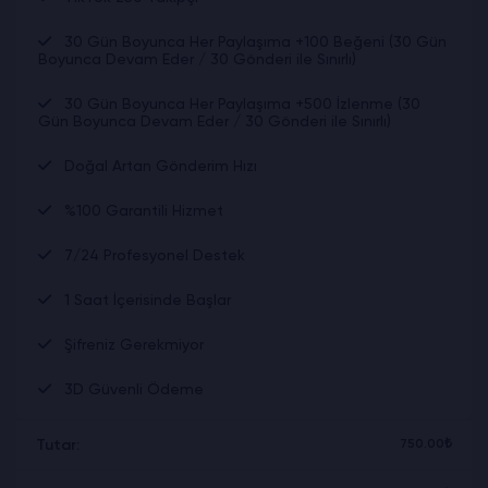
30 Gün Boyunca Her Paylaşıma +100 Beğeni (30 Gün
Boyunca Devam Eder / 30 Gönderi ile Sınırlı)
30 Gün Boyunca Her Paylaşıma +500 İzlenme (30
Gün Boyunca Devam Eder / 30 Gönderi ile Sınırlı)
Doğal Artan Gönderim Hızı
%100 Garantili Hizmet
7/24 Profesyonel Destek
1 Saat İçerisinde Başlar
Şifreniz Gerekmiyor
3D Güvenli Ödeme
Tutar:
750.00₺