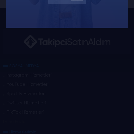
HAKKIMIZDA
BLOG
İLETİŞİM
SOSYAL MEDYA
Instagram Hizmetleri
YouTube Hizmetleri
Spotify Hizmetleri
Twitter Hizmetleri
TikTok Hizmetleri
Daha Fazla
Hizmetlerimiz