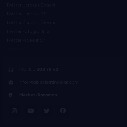
Twitter Ücretsiz Beğeni
Twitter Ücretsiz RT
Twitter Ücretsiz İzlenme
Twitter Fotoğraf İndir
Twitter Video İndir
Daha Fazla
+90 850
308 78 42
info@
takipcisatinaldim
.com
Merkez/Karaman