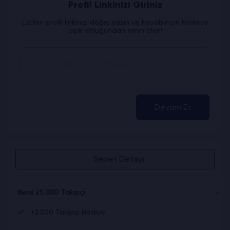
Profil Linkinizi Giriniz
Lütfen profil linkinizi doğru yazın ve hesabınızın herkese
açık olduğundan emin olun!
Devam Et
Sepet Detayı
Kwai 25.000 Takipçi
+2.500 Takipçi Hediye