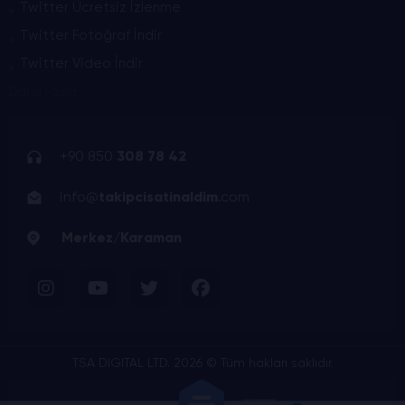
Twitter Ücretsiz İzlenme
Twitter Fotoğraf İndir
Twitter Video İndir
Daha Fazla
+90 850
308 78 42
info@
takipcisatinaldim
.com
Merkez/Karaman
TSA DIGITAL LTD. 2026 © Tüm hakları saklıdır.