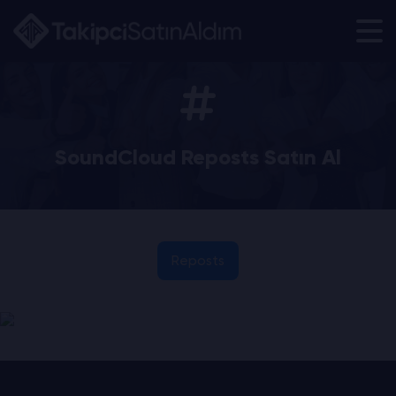
SoundCloud Reposts Satın Al
Reposts