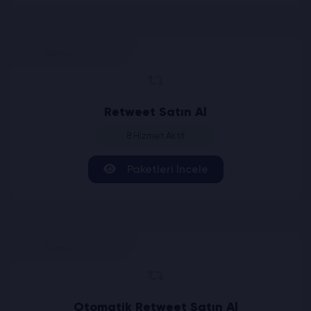
Twitter
Retweet Satın Al
8 Hizmet Aktif
Paketleri İncele
Twitter
Otomatik Retweet Satın Al