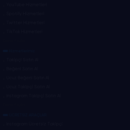
YouTube Hizmetleri
Spotify Hizmetleri
Twitter Hizmetleri
TikTok Hizmetleri
Daha Fazla
Hizmetlerimiz
Takipçi Satın Al
Beğeni Satın Al
Ucuz Beğeni Satın Al
Ucuz Takipçi Satın Al
Instagram Takipçi Satın Al
Daha Fazla
ÜCRETSİZ ARAÇLAR
Instagram Ücretsiz Takipçi