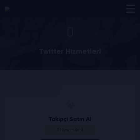
Twitter Hizmetleri
Twitter
Takipçi Satın Al
9 Hizmet Aktif