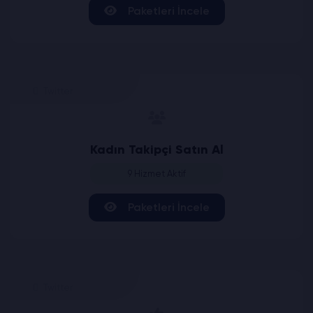
Paketleri İncele
Twitter
Kadın Takipçi Satın Al
9 Hizmet Aktif
Paketleri İncele
Twitter