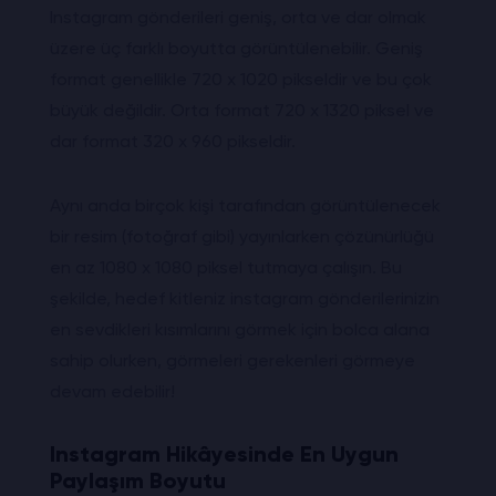
Instagram gönderileri geniş, orta ve dar olmak
üzere üç farklı boyutta görüntülenebilir. Geniş
format genellikle 720 x 1020 pikseldir ve bu çok
büyük değildir. Orta format 720 x 1320 piksel ve
dar format 320 x 960 pikseldir.
Aynı anda birçok kişi tarafından görüntülenecek
bir resim (fotoğraf gibi) yayınlarken çözünürlüğü
en az 1080 x 1080 piksel tutmaya çalışın. Bu
şekilde, hedef kitleniz instagram gönderilerinizin
en sevdikleri kısımlarını görmek için bolca alana
sahip olurken, görmeleri gerekenleri görmeye
devam edebilir!
Instagram Hikâyesinde En Uygun
Paylaşım Boyutu