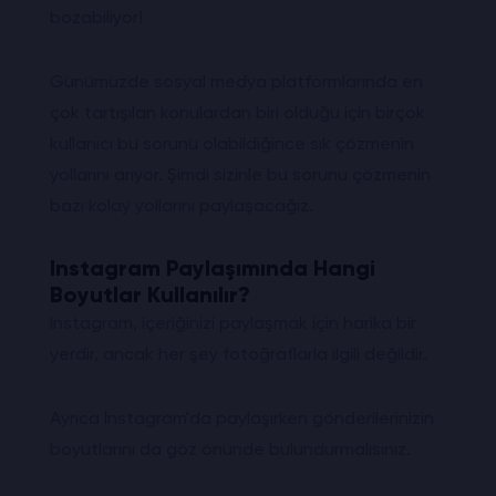
bozabiliyor!
Günümüzde sosyal medya platformlarında en
çok tartışılan konulardan biri olduğu için birçok
kullanıcı bu sorunu olabildiğince sık çözmenin
yollarını arıyor. Şimdi sizinle bu sorunu çözmenin
bazı kolay yollarını paylaşacağız.
Instagram Paylaşımında Hangi
Boyutlar Kullanılır?
Instagram, içeriğinizi paylaşmak için harika bir
yerdir, ancak her şey fotoğraflarla ilgili değildir.
Ayrıca Instagram'da paylaşırken gönderilerinizin
boyutlarını da göz önünde bulundurmalısınız.