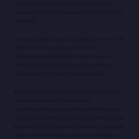
boyutları izlemezseniz, gönderileriniz bozuk
görünecek ve bu da takipçilerinizin dikkatini çok
dağıtabilir.
Her görüntünün boyutları, standart boyuta bağlı
olarak otomatik olarak ayarlanır. Bu,
görüntünüzün kalitesinde sorunlara neden
olabilir. Kötü bir resim, bir uzman tarafından
oluşturulan en iyi içeriği bile mahvedebilir.
Bu durumda, düşük kaliteli veya büyük resimler,
tasarımınızdaki yanlış boyutlardan
kaynaklanabilir. Bu görüntüler genellikle birçok
kullanıcı için istenmeyen bulanık şekillere sahiptir.
Bu görüntülerin yayınlarda bulunması, takipçilerin
görme yetilerini rahatsız ediyor ve ruh hallerini