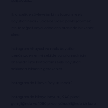
çalışacağız.
İlk öncelikle söyleyelim ki Instagram reels
boyutları nedir? Sadece video paylaşabilmek
için fotoğraf veya videoların arasinda bir kenar
olma
Instagram hikayesi ve reels boyutları,
içeriğinizden en iyi şekilde yararlanmak için
önemlidir. İşte Instagram reels boyutları
hakkında bilmeniz gerekenler.
Instagram'da Hikaye Boyutu nedir?
Instagram'da hikaye boyutu, 940 piksel
genişliğinde ve 1080 piksel yüksekliğinde bir kare