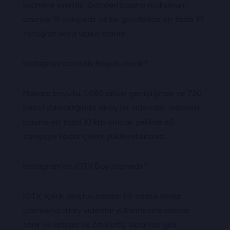
biçimiyle sınırlıdır. Gönderi başına maksimum
uzunluk 15 saniyedir ve bir gönderide en fazla 10
fotoğraf veya video olabilir.
Instagram'da reels Boyutu nedir?
Makara boyutu, 1.080 piksel genişliğinde ve 720
piksel yüksekliğinde dikey bir videodur. Gönderi
başına en fazla 10 klip olacak şekilde 60
saniyeye kadar çekim yükleyebilirsiniz.
Instagram'da IGTV Boyutu nedir?
IGTV, içerik oluşturucuların bir saate kadar
uzunlukta dikey videolar yüklemesine olanak
tanır ve altyazı ve özel bitiş ekranları gibi