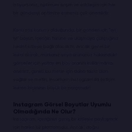
istiyorsanız, optimum erişim ve etkileşim için her
bir gönderiyi optimize etmeniz çok önemlidir.
Konu söz konusu olduğunda, bir gönderi için "en
iyi" boyut, içeriğin türüne ve ulaşmaya çalıştığınız
hedef kitleye bağlı olacaktır. Ancak genel bir
kural olarak, markanız veya ürününüz hakkındaki
görseller için yatay en boy oranını kullanmanızı
öneririz, çünkü bu metin için daha fazla alan
sağlar ve metin, insanların Instagram'da iletişim
kurma biçiminin büyük bir parçasıdır!
Instagram Görsel Boyutlar Uyumlu
Olmadığında Ne Olur?
Instagram, içeriğinizi geniş bir kitleyle paylaşmak
için harika bir platformdur. Ancak, doğru