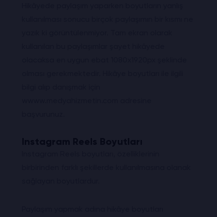
Hikâyede paylaşım yaparken boyutların yanlış
kullanılması sonucu birçok paylaşımın bir kısmı ne
yazık ki görüntülenmiyor. Tam ekran olarak
kullanılan bu paylaşımlar şayet hikâyede
olacaksa en uygun ebat 1080x1920px şeklinde
olması gerekmektedir. Hikâye boyutları ile ilgili
bilgi alıp danışmak için
wwww.medyahizmetin.com adresine
başvurunuz.
Instagram Reels Boyutları
Instagram Reels boyutları, özelliklerinin
birbirinden farklı şekillerde kullanılmasına olanak
sağlayan boyutlardur.
Paylaşım yapmak adına hikâye boyutları