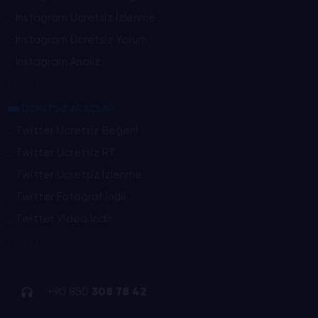
Instagram Ücretsiz İzlenme
Instagram Ücretsiz Yorum
Instagram Analiz
Daha Fazla
ÜCRETSİZ ARAÇLAR
Twitter Ücretsiz Beğeni
Twitter Ücretsiz RT
Twitter Ücretsiz İzlenme
Twitter Fotoğraf İndir
Twitter Video İndir
Daha Fazla
+90 850
308 78 42