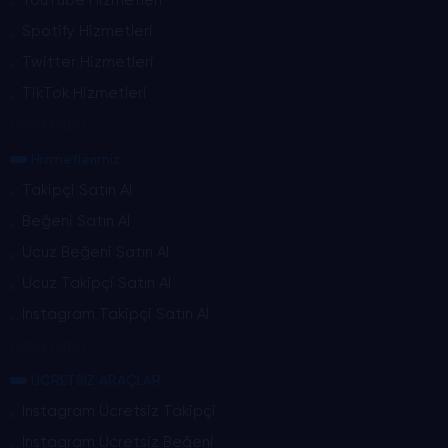
YouTube Hizmetleri
Spotify Hizmetleri
Twitter Hizmetleri
TikTok Hizmetleri
Daha Fazla
Hizmetlerimiz
Takipçi Satın Al
Beğeni Satın Al
Ucuz Beğeni Satın Al
Ucuz Takipçi Satın Al
Instagram Takipçi Satın Al
Daha Fazla
ÜCRETSİZ ARAÇLAR
Instagram Ücretsiz Takipçi
Instagram Ücretsiz Beğeni