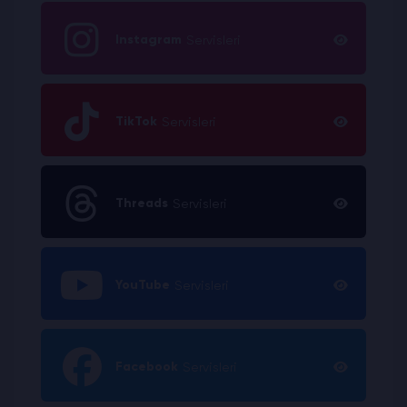
Instagram
Servisleri
TikTok
Servisleri
Threads
Servisleri
YouTube
Servisleri
Facebook
Servisleri