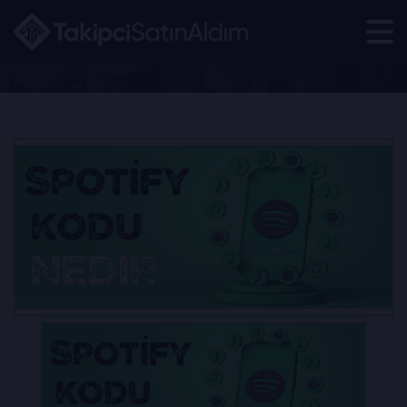
Spotify Kodu Nedir?