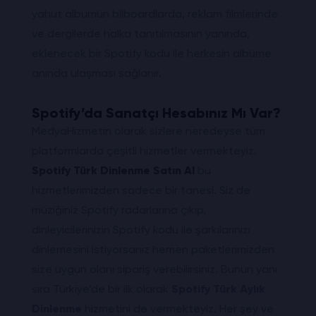
yahut albümün bilboardlarda, reklam filmlerinde
ve dergilerde halka tanıtılmasının yanında,
eklenecek bir Spotify kodu ile herkesin albüme
anında ulaşması sağlanır.
Spotify’da Sanatçı Hesabınız Mı Var?
MedyaHizmetin olarak sizlere neredeyse tüm
platformlarda çeşitli hizmetler vermekteyiz.
Spotify Türk Dinlenme Satın Al
bu
hizmetlerimizden sadece bir tanesi. Siz de
müziğiniz Spotify radarlarına çıkıp,
dinleyicilerinizin Spotify kodu ile şarkılarınızı
dinlemesini istiyorsanız hemen paketlerimizden
size uygun olanı sipariş verebilirsiniz. Bunun yanı
sıra Türkiye’de bir ilk olarak
Spotify Türk Aylık
Dinlenme
hizmetini
de vermekteyiz. Her şey ve