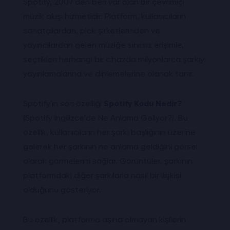
Spotify, 2007'den beri var olan bir çevrimiçi
müzik akışı hizmetidir. Platform, kullanıcıların
sanatçılardan, plak şirketlerinden ve
yayıncılardan gelen müziğe sınırsız erişimle,
seçtikleri herhangi bir cihazda milyonlarca şarkıyı
yayınlamalarına ve dinlemelerine olanak tanır.
Spotify'ın son özelliği
Spotify Kodu Nedir?
(Spotify İngilizce'de Ne Anlama Geliyor?). Bu
özellik, kullanıcıların her şarkı başlığının üzerine
gelerek her şarkının ne anlama geldiğini görsel
olarak görmelerini sağlar. Görüntüler, şarkının
platformdaki diğer şarkılarla nasıl bir ilişkisi
olduğunu gösteriyor.
Bu özellik, platforma aşina olmayan kişilerin