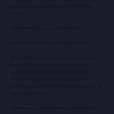
ögeyi bulun ve yanında yer alan Üç Noktaya
tıklayın.
Ardından Paylaş butonuna tıklayın.
Spotify URL’sini kopyala seçeneğine basın.
Bu işlemlerin ardından Spotify Kodu Oluşturun
seçeneği ile karşılaşacaksınız. Sonrasında
kodunuzun Görünümünü Kişiselleştirerek
kodunuzu tamamlayabilirsiniz. Son olarak
kodunuzun görünümünü beğendikten sonra İndir
seçeneğine tıklayın
Artık kodunuzu kullanmaya başlayabilirsiniz.