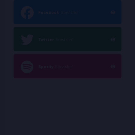
Facebook
Servisleri
Twitter
Servisleri
Spotify
Servisleri
Sanatçı
Servisleri
Kick
Servisleri