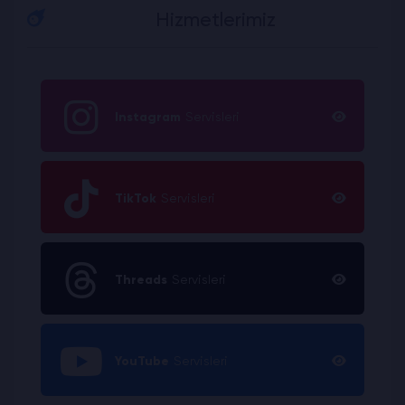
Hizmetlerimiz
Instagram
Servisleri
TikTok
Servisleri
Threads
Servisleri
YouTube
Servisleri