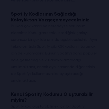
ve yeniden birlikte seçeneğe giriniz.
Spotify Kodlarının Sağladığı
Kolaylıktan Vazgeçemeyeceksiniz
Bu kod çok kararlı ve neredeyse sorunsuz
olacaktır. Kodu girerseniz, istediğiniz şarkıyı
sorunsuz bir şekilde anında açabileceksiniz. Aynı
teknoloji, tıpkı Spotify gibi QR kodlarını taramak
için de kullanılabilir. Bunun Spotify'ı daha popüler
hale getireceği ve kullanımını artıracağı
umulmaktadır, ancak aynı zamanda diğerlerinin
de Spotify'ı kullanmasını kolaylaştıracağı
umulmaktadır.
Kendi Spotify Kodumu Oluşturabilir
miyim?
Spotify kod oluşturabilmek için bir Spotify