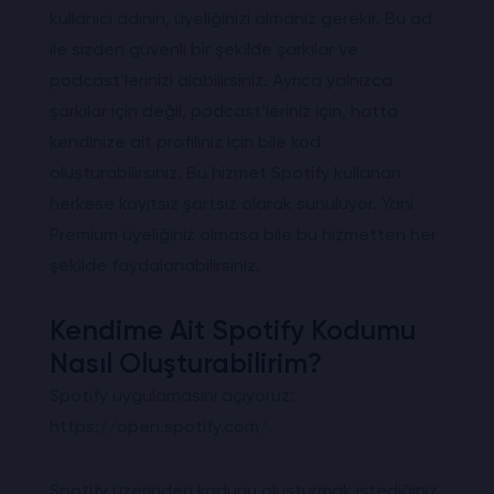
kullanıcı adının, üyeliğinizi almanız gerekir. Bu ad
ile sizden güvenli bir şekilde şarkılar ve
podcast’lerinizi alabilirsiniz. Ayrıca yalnızca
şarkılar için değil, podcast’leriniz için, hatta
kendinize ait profiliniz için bile kod
oluşturabilirsiniz. Bu hizmet Spotify kullanan
herkese kayıtsız şartsız olarak sunuluyor. Yani
Premium üyeliğiniz olmasa bile bu hizmetten her
şekilde faydalanabilirsiniz.
Kendime Ait Spotify Kodumu
Nasıl Oluşturabilirim?
Spotify uygulamasını açıyoruz:
https://open.spotify.com/
Spotify üzerinden kodunu oluşturmak istediğiniz