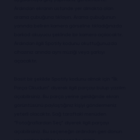
Ardından ekranın üstünde yer almakta olan
arama çubuğuna tıklayın. Arama çubuğunun
yanında beliren kamera görseline tıkladığınızda
barkod okuyucu şeklinde bir kamera açılacaktır.
Ardından ilgili Spotify kodunu okuttuğunuzda
cihazınız anında aynı müziği veya şarkıyı
açacaktır.
Basit bir şekilde Spotify kodunu almak için “İlk
Parça Okudum” diyerek ilgili parçayı bulup yazılım
açabilirsiniz. Bu parça yerine geldiğinde ekran
görüntüsünü paylaştığınız kişiyi göndermeniz
yeterli olacaktır. Sağ taraftaki menüden
“Fotoğraflardan Seç” diyerek ilgili parçayı
açabilirsiniz. Bu seçeneğin ardından geri dönün