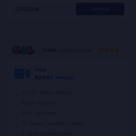
2745.00₺
Satın Al
21094
Değerlendirme
Kwai
50.000 Takipçi
+5.000 Takipçi Hediye
Karışık Hesaplar
Şifre Gerekmez
3D Secure Güvenilir Ödeme
7/24 Aktif Canlı Destek