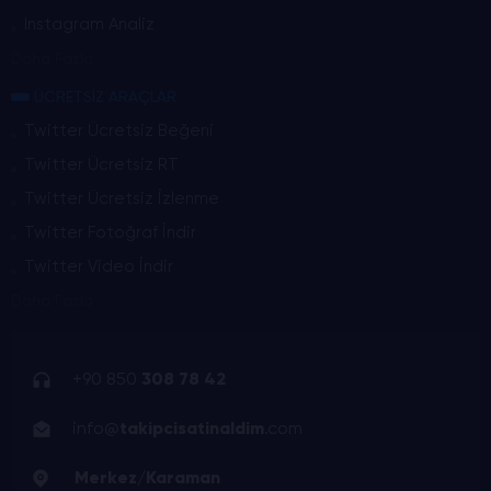
Instagram Analiz
Daha Fazla
ÜCRETSİZ ARAÇLAR
Twitter Ücretsiz Beğeni
Twitter Ücretsiz RT
Twitter Ücretsiz İzlenme
Twitter Fotoğraf İndir
Twitter Video İndir
Daha Fazla
+90 850
308 78 42
info@
takipcisatinaldim
.com
Merkez/Karaman