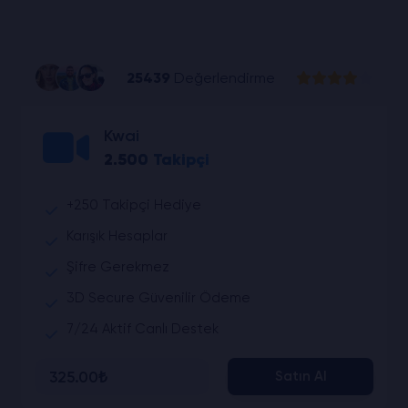
25439
Değerlendirme
Kwai
2.500 Takipçi
+250 Takipçi Hediye
Karışık Hesaplar
Şifre Gerekmez
3D Secure Güvenilir Ödeme
7/24 Aktif Canlı Destek
325.00₺
Satın Al