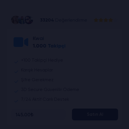
33204
Değerlendirme
Kwai
1.000 Takipçi
+100 Takipçi Hediye
Karışık Hesaplar
Şifre Gerekmez
3D Secure Güvenilir Ödeme
7/24 Aktif Canlı Destek
145.00₺
Satın Al