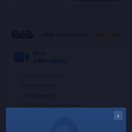
13583
Değerlendirme
Kwai
7.500 Takipçi
+750 Takipçi Hediye
Karışık Hesaplar
Şifre Gerekmez
3D Secure Güvenilir Ödeme
x
7/24 Aktif Canlı Destek
895.00₺
Satın Al